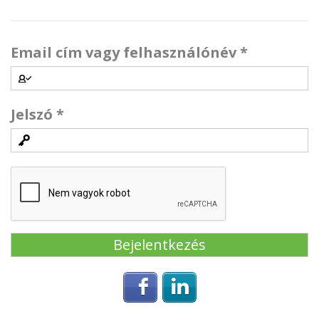
Email cím vagy felhasználónév
*
Jelszó
*
Login with Facebook
Login with Linke