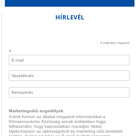
HÍRLEVÉL
*
indicates required
*
Marketingcélú engedélyek
A fenti formon az általad megadott információkat a
Klímainnovációs Közösség annak érdekében fogja
felhasználni, hogy kapcsolatban maradjon Veled,
tájékoztasson az újdonságokról és marketing célú leveleket