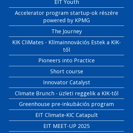
EIT Youth
Accelerator program startup-ok részére
powered by KPMG
The Journey
KIK CliMates - Klímainnovációs Estek a KIK-
től
Pioneers into Practice
Short course
Innovator Catalyst
Climate Brunch - üzleti reggelik a KIK-től
Greenhouse pre-inkubációs program
EIT Climate-KIC Catapult
EIT MEET-UP 2025