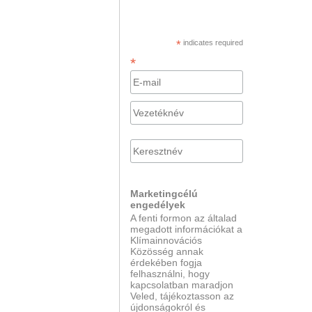
*
indicates required
*
Marketingcélú
engedélyek
A fenti formon az általad
megadott információkat a
Klímainnovációs
Közösség annak
érdekében fogja
felhasználni, hogy
kapcsolatban maradjon
Veled, tájékoztasson az
újdonságokról és