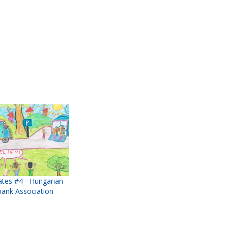
ates #4 - Hungarian
ank Association