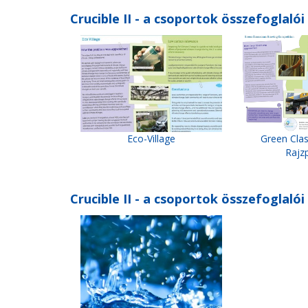
Crucible II - a csoportok összefoglalói
Eco-Village
Green Cla
Rajz
Crucible II - a csoportok összefoglalói