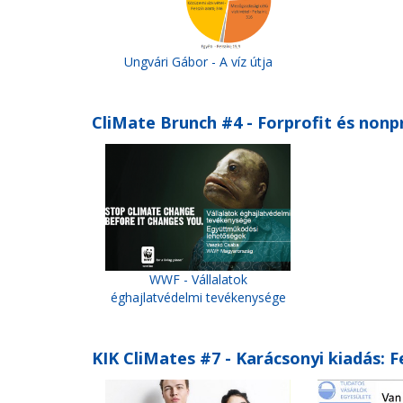
Ungvári Gábor - A víz útja
CliMate Brunch #4 - Forprofit és nonp
WWF - Vállalatok
éghajlatvédelmi tevékenysége
KIK CliMates #7 - Karácsonyi kiadás: 