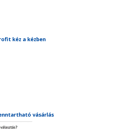
rofit kéz a kézben
Fenntartható vásárlás