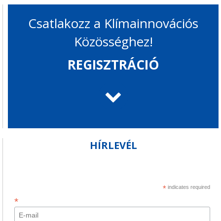
Csatlakozz a Klímainnovációs
Közösséghez!
REGISZTRÁCIÓ
HÍRLEVÉL
*
indicates required
*