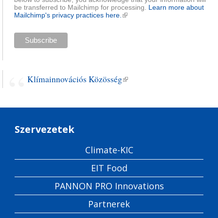
be transferred to Mailchimp for processing.
Learn more about
Mailchimp's privacy practices here.
(külső hivatkozás)
Klímainnovációs Közösség
(külső hivatkozás)
Szervezetek
Climate-KIC
EIT Food
PANNON PRO Innovations
Partnerek