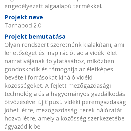
engedélyezett algaalapú termékkel.
Projekt neve
Tarnabod 2.0
Projekt bemutatása
Olyan rendszert szeretnénk kialakítani, ami
lehetőséget és inspirációt ad a vidéki élet
narratívájának folytatásához, miközben
gondoskodik és támogatja az életképes
bevételi forrásokat kínáló vidéki
közösségeket. A fejlett mezőgazdasági
technológia és a hagyományos gazdálkodás
ötvözésével új típusú vidéki peremgazdaság
jöhet létre, mezőgazdasági terek hálózatát
hozva létre, amely a közösség szerkezetébe
ágyazódik be.