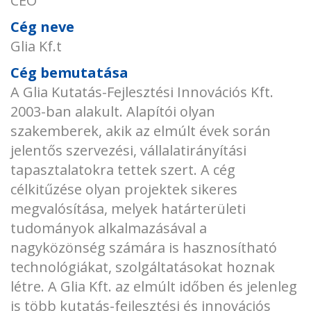
CEO
Cég neve
Glia Kf.t
Cég bemutatása
A Glia Kutatás-Fejlesztési Innovációs Kft.
2003-ban alakult. Alapítói olyan
szakemberek, akik az elmúlt évek során
jelentős szervezési, vállalatirányítási
tapasztalatokra tettek szert. A cég
célkitűzése olyan projektek sikeres
megvalósítása, melyek határterületi
tudományok alkalmazásával a
nagyközönség számára is hasznosítható
technológiákat, szolgáltatásokat hoznak
létre. A Glia Kft. az elmúlt időben és jelenleg
is több kutatás-fejlesztési és innovációs