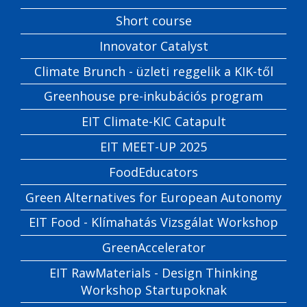
Short course
Innovator Catalyst
Climate Brunch - üzleti reggelik a KIK-től
Greenhouse pre-inkubációs program
EIT Climate-KIC Catapult
EIT MEET-UP 2025
FoodEducators
Green Alternatives for European Autonomy
EIT Food - Klímahatás Vizsgálat Workshop
GreenAccelerator
EIT RawMaterials - Design Thinking
Workshop Startupoknak