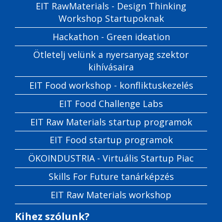
EIT RawMaterials - Design Thinking
Workshop Startupoknak
Hackathon - Green ideation
Ötletelj velünk a nyersanyag szektor
kihívásaira
EIT Food workshop - konfliktuskezelés
EIT Food Challenge Labs
EIT Raw Materials startup programok
EIT Food startup programok
ÖKOINDUSTRIA - Virtuális Startup Piac
Skills For Future tanárképzés
EIT Raw Materials workshop
Kihez szólunk?