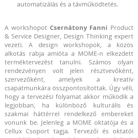
automatizálás és a távműködtetés.
A workshopot
Csernátony Fanni
Product
& Service Designer, Design Thinking expert
vezeti. A design workshopok, a közös
alkotás rabja amióta a MOME-n elkezdett
terméktervezést tanulni. Számos olyan
rendezvényen volt jelen résztvevőként,
szervezőként, amelyek a kreatív
csapatmunkára összpontosítottak. Úgy véli,
hogy a tervezési folyamat akkor működik a
legjobban, ha különböző kulturális és
szakmai háttérrel rendelkező embereket
vonunk be. Jelenleg a MOME oktatója és a
Cellux Csoport tagja. Tervezői és oktatói