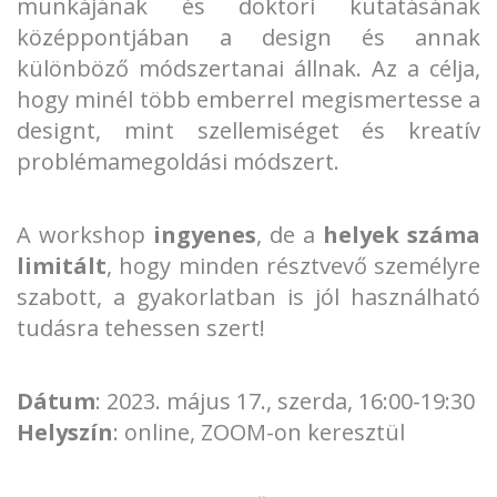
munkájának és doktori kutatásának
középpontjában a design és annak
különböző módszertanai állnak. Az a célja,
hogy minél több emberrel megismertesse a
designt, mint szellemiséget és kreatív
problémamegoldási módszert.
A workshop
ingyenes
, de a
helyek száma
limitált
, hogy minden résztvevő személyre
szabott, a gyakorlatban is jól használható
tudásra tehessen szert!
Dátum
: 2023. május 17., szerda, 16:00-19:30
Helyszín
: online, ZOOM-on keresztül