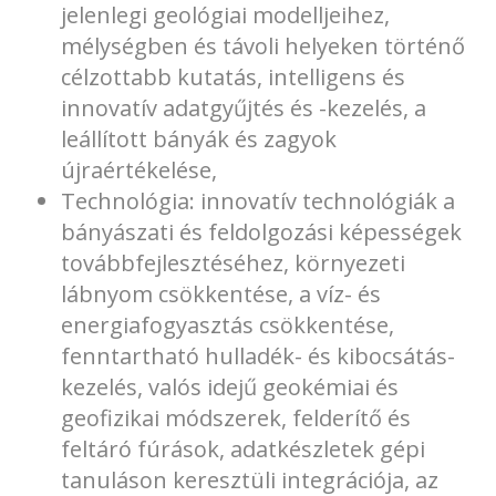
jelenlegi geológiai modelljeihez,
mélységben és távoli helyeken történő
célzottabb kutatás, intelligens és
innovatív adatgyűjtés és -kezelés, a
leállított bányák és zagyok
újraértékelése,
Technológia: innovatív technológiák a
bányászati és feldolgozási képességek
továbbfejlesztéséhez, környezeti
lábnyom csökkentése, a víz- és
energiafogyasztás csökkentése,
fenntartható hulladék- és kibocsátás-
kezelés, valós idejű geokémiai és
geofizikai módszerek, felderítő és
feltáró fúrások, adatkészletek gépi
tanuláson keresztüli integrációja, az