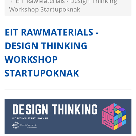
EIT RawMaterials - Design Thinking
Workshop Startupoknak
EIT RAWMATERIALS -
DESIGN THINKING
WORKSHOP
STARTUPOKNAK