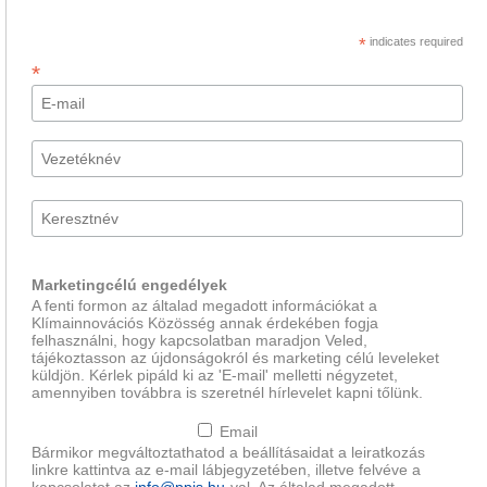
*
indicates required
*
Marketingcélú engedélyek
A fenti formon az általad megadott információkat a
Klímainnovációs Közösség annak érdekében fogja
felhasználni, hogy kapcsolatban maradjon Veled,
tájékoztasson az újdonságokról és marketing célú leveleket
küldjön. Kérlek pipáld ki az 'E-mail' melletti négyzetet,
amennyiben továbbra is szeretnél hírlevelet kapni tőlünk.
Email
Bármikor megváltoztathatod a beállításaidat a leiratkozás
linkre kattintva az e-mail lábjegyzetében, illetve felvéve a