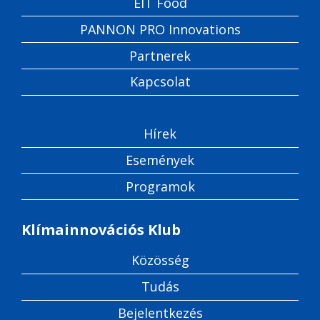
EIT Food
PANNON PRO Innovations
Partnerek
Kapcsolat
Hírek
Események
Programok
Klímainnovációs Klub
Közösség
Tudás
Bejelentkezés