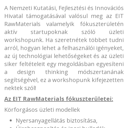
A Nemzeti Kutatási, Fejlesztési és Innovációs
Hivatal támogatásával valósul meg az EIT
RawMaterials valamelyik fókuszterületén
aktív startupoknak szóló üzleti
workshopunk. Ha szeretnétek többet tudni
arról, hogyan lehet a felhasználói igényeket,
az új technológiai lehetőségeket és az üzleti
siker feltételeit egy megoldásban egyesíteni
a design thinking módszertanának
segítségével, ez a workshopunk kifejezetten
nektek szól!
Az EIT RawMaterials fókuszterületei:
Körforgásos üzleti modellek
Nyersanyagellátás biztosítása,