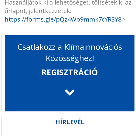
Használjátok ki a lehetőséget, töltsétek ki az
űrlapot, jelentkezzetek:
https://forms.gle/pQz4Wb9mmk7cYR3Y8
(küls
hiva
Csatlakozz a Klímainnovációs
Közösséghez!
REGISZTRÁCIÓ
HÍRLEVÉL