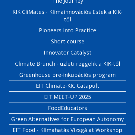
The Journey
KIK CliMates - Klímainnovációs Estek a KIK-
től
Pioneers into Practice
Short course
Innovator Catalyst
Climate Brunch - üzleti reggelik a KIK-től
Greenhouse pre-inkubációs program
EIT Climate-KIC Catapult
EIT MEET-UP 2025
FoodEducators
Green Alternatives for European Autonomy
EIT Food - Klímahatás Vizsgálat Workshop