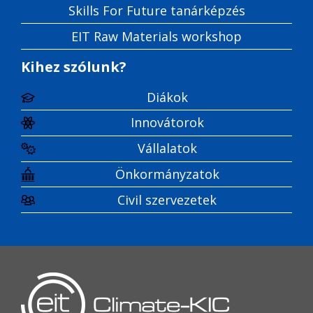
Skills For Future tanárképzés
EIT Raw Materials workshop
Kihez szólunk?
Diákok
Innovátorok
Vállalatok
Önkormányzatok
Civil szervezetek