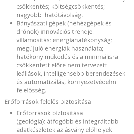
csökkentés; költségcsökkentés;
nagyobb hatótávolság,
Bányászati gépek (nehézgépek és
drónok) innovációs trendje:
villamosítás; energiahatékonyság;
megújuló energiák használata;
hatékony működés és a minimálisra
csökkentett előre nem tervezett
leállások, intelligensebb berendezések
és automatizálás, környezetvédelmi
felelősség.
Erőforrások felelős biztosítása
Erőforrások biztosítása
(geológia): átfogóbb és integráltabb
adatkészletek az ásványlelőhelyek