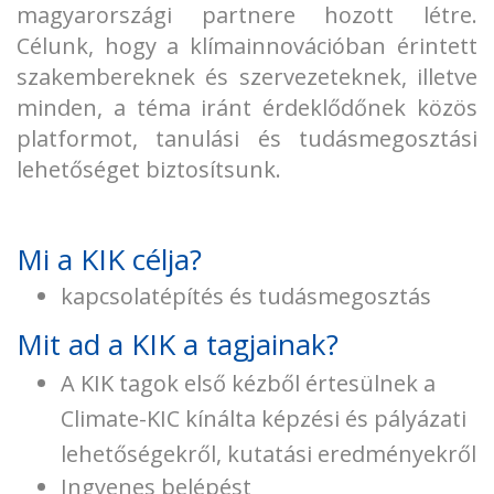
magyarországi partnere hozott létre.
hi
Célunk, hogy a klímainnovációban érintett
szakembereknek és szervezeteknek, illetve
minden, a téma iránt érdeklődőnek közös
platformot, tanulási és tudásmegosztási
lehetőséget biztosítsunk.
Mi a KIK célja?
kapcsolatépítés és tudásmegosztás
Mit ad a KIK a tagjainak?
A KIK tagok első kézből értesülnek a
Climate-KIC kínálta képzési és pályázati
lehetőségekről, kutatási eredményekről
Ingyenes belépést