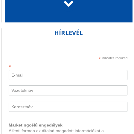
HÍRLEVÉL
*
indicates required
*
Marketingcélú engedélyek
A fenti formon az általad megadott információkat a