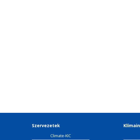
Szervezetek
Klímain
Climate-KIC