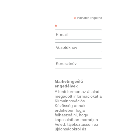
*
indicates required
*
Marketingcélú
engedélyek
A fenti formon az általad
megadott információkat a
Klímainnovációs
Közösség annak
érdekében fogja
felhasználni, hogy
kapcsolatban maradjon
Veled, tájékoztasson az
újdonságokról és