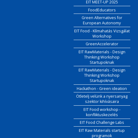
EIT MEET-UP 2025
FoodEducators
Green Alternatives for
European Autonomy
EIT Food - Klímahatás Vizsgálat
Workshop
GreenAccelerator
EIT RawMaterials - Design
Thinking Workshop
Startupoknak
EIT RawMaterials - Design
Thinking Workshop
Startupoknak
Hackathon - Green ideation
Ötletelj velünk a nyersanyag
szektor kihívásaira
EIT Food workshop -
konfliktuskezelés
EIT Food Challenge Labs
EIT Raw Materials startup
programok