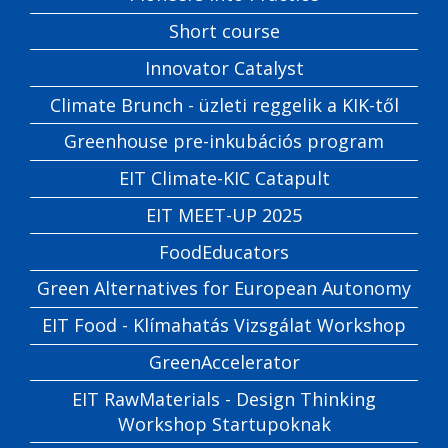
Short course
Innovator Catalyst
Climate Brunch - üzleti reggelik a KIK-től
Greenhouse pre-inkubációs program
EIT Climate-KIC Catapult
EIT MEET-UP 2025
FoodEducators
Green Alternatives for European Autonomy
EIT Food - Klímahatás Vizsgálat Workshop
GreenAccelerator
EIT RawMaterials - Design Thinking
Workshop Startupoknak