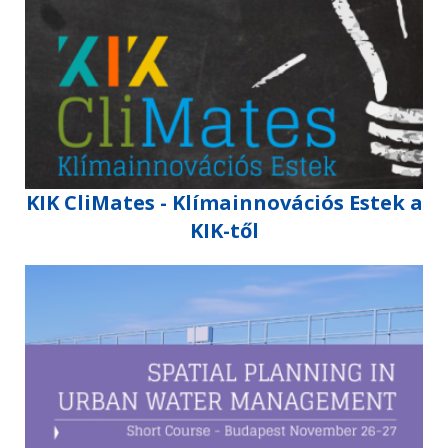
KIK CliMates - Klímainnovációs Estek a
KIK-től