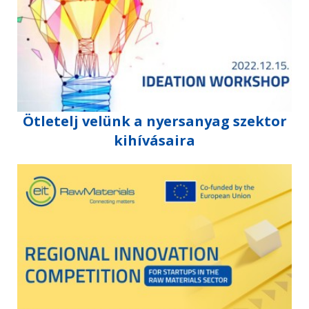
Ötletelj velünk a nyersanyag szektor
kihívásaira