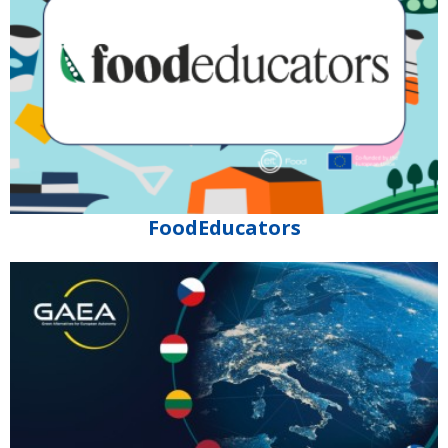
FoodEducators