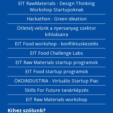
EIT RawMaterials - Design Thinking
Workshop Startupoknak
Hackathon - Green ideation
Ötletelj velünk a nyersanyag szektor
kihívásaira
EIT Food workshop - konfliktuskezelés
EIT Food Challenge Labs
EIT Raw Materials startup programok
EIT Food startup programok
ÖKOINDUSTRIA - Virtuális Startup Piac
Skills For Future tanárképzés
EIT Raw Materials workshop
Kihez szólunk?