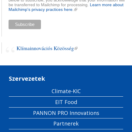
be transferred to Mailchimp for processing.
Learn more about
Mailchimp's privacy practices here.
(külső hivatkozás)
Klímainnovációs Közösség
(külső hivatkozás)
Szervezetek
Climate-KIC
EIT Food
PANNON PRO Innovations
Partnerek