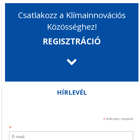
Csatlakozz a Klímainnovációs
Közösséghez!
REGISZTRÁCIÓ
HÍRLEVÉL
*
indicates required
*