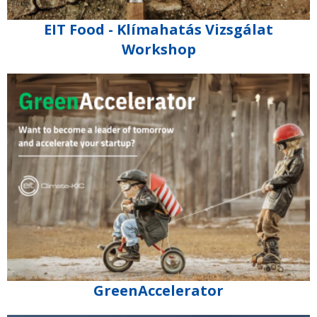
EIT Food - Klímahatás Vizsgálat
Workshop
GreenAccelerator