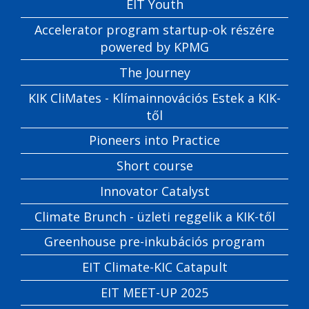
EIT Youth
Accelerator program startup-ok részére
powered by KPMG
The Journey
KIK CliMates - Klímainnovációs Estek a KIK-
től
Pioneers into Practice
Short course
Innovator Catalyst
Climate Brunch - üzleti reggelik a KIK-től
Greenhouse pre-inkubációs program
EIT Climate-KIC Catapult
EIT MEET-UP 2025