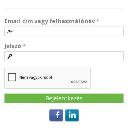
Email cím vagy felhasználónév
*
Jelszó
*
Login with Facebook
Login with Linke