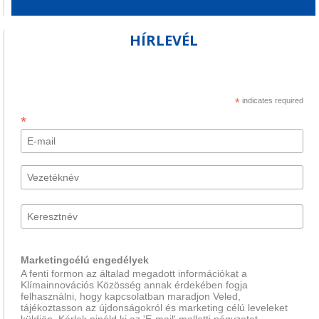
HÍRLEVÉL
*
indicates required
*
Marketingcélú engedélyek
A fenti formon az általad megadott információkat a
Klímainnovációs Közösség annak érdekében fogja
felhasználni, hogy kapcsolatban maradjon Veled,
tájékoztasson az újdonságokról és marketing célú leveleket