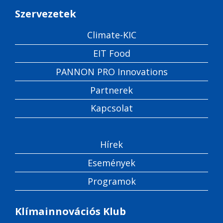
Szervezetek
Climate-KIC
EIT Food
PANNON PRO Innovations
Partnerek
Kapcsolat
Hírek
Események
Programok
Klímainnovációs Klub